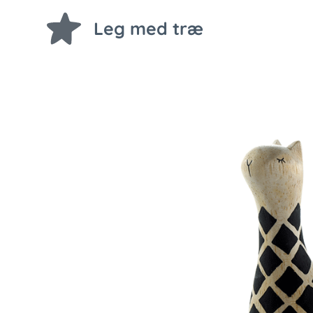
Leg med træ