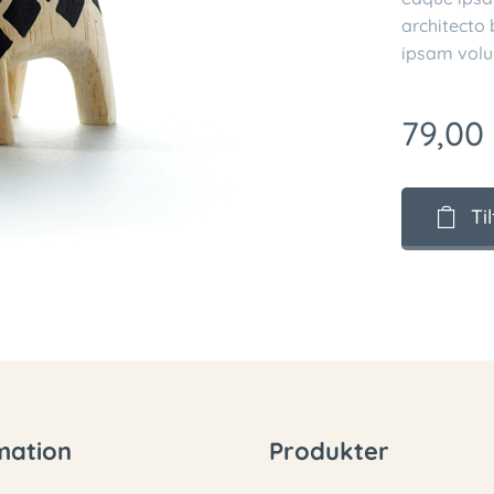
architecto
ipsam volu
79,00
Ti
mation
Produkter