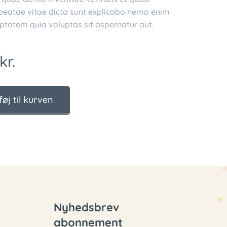
 beatae vitae dicta sunt explicabo nemo enim
ptatem quia voluptas sit aspernatur aut.
kr.
lføj til kurven
Nyhedsbrev
abonnement