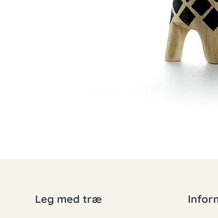
Leg med træ
Infor